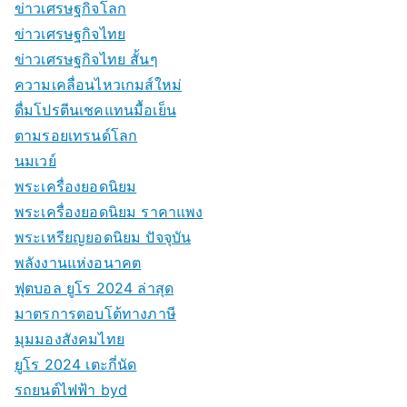
ข่าวเศรษฐกิจโลก
ข่าวเศรษฐกิจไทย
ข่าวเศรษฐกิจไทย สั้นๆ
ความเคลื่อนไหวเกมส์ใหม่
ดื่มโปรตีนเชคแทนมื้อเย็น
ตามรอยเทรนด์โลก
นมเวย์
พระเครื่องยอดนิยม
พระเครื่องยอดนิยม ราคาแพง
พระเหรียญยอดนิยม ปัจจุบัน
พลังงานแห่งอนาคต
ฟุตบอล ยูโร 2024 ล่าสุด
มาตรการตอบโต้ทางภาษี
มุมมองสังคมไทย
ยูโร 2024 เตะกี่นัด
รถยนต์ไฟฟ้า byd