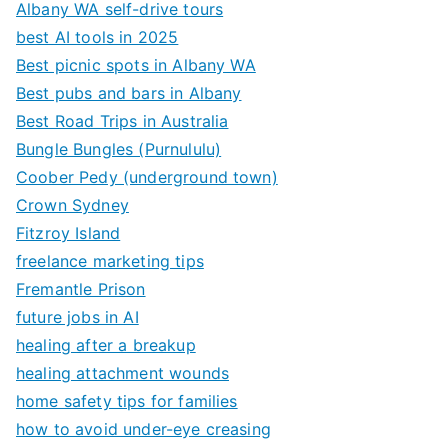
Albany WA self-drive tours
best AI tools in 2025
Best picnic spots in Albany WA
Best pubs and bars in Albany
Best Road Trips in Australia
Bungle Bungles (Purnululu)
Coober Pedy (underground town)
Crown Sydney
Fitzroy Island
freelance marketing tips
Fremantle Prison
future jobs in AI
healing after a breakup
healing attachment wounds
home safety tips for families
how to avoid under-eye creasing