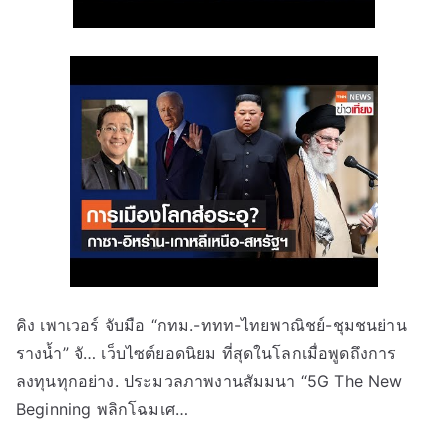
คิง เพาเวอร์ จับมือ “กทม.-ททท-ไทยพาณิชย์-ชุมชนย่าน
รางน้ำ” จั… เว็บไซต์ยอดนิยม ที่สุดในโลกเมื่อพูดถึงการ
ลงทุนทุกอย่าง. ประมวลภาพงานสัมมนา “5G The New
Beginning พลิกโฉมเศ…