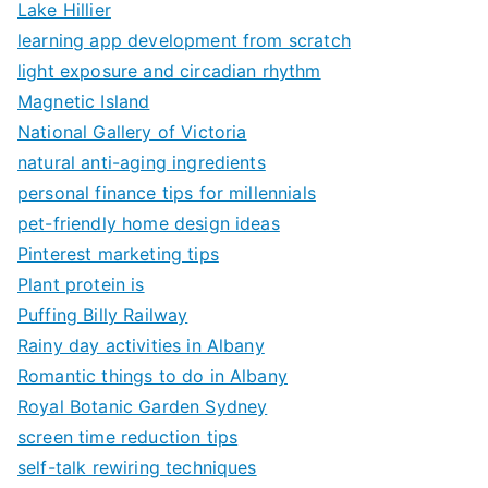
Lake Hillier
learning app development from scratch
light exposure and circadian rhythm
Magnetic Island
National Gallery of Victoria
natural anti-aging ingredients
personal finance tips for millennials
pet-friendly home design ideas
Pinterest marketing tips
Plant protein is
Puffing Billy Railway
Rainy day activities in Albany
Romantic things to do in Albany
Royal Botanic Garden Sydney
screen time reduction tips
self-talk rewiring techniques