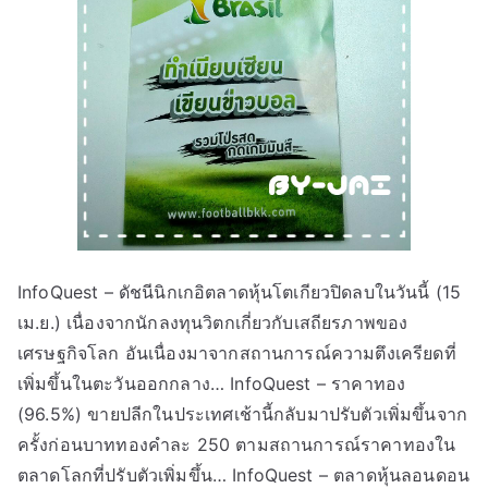
InfoQuest – ดัชนีนิกเกอิตลาดหุ้นโตเกียวปิดลบในวันนี้ (15
เม.ย.) เนื่องจากนักลงทุนวิตกเกี่ยวกับเสถียรภาพของ
เศรษฐกิจโลก อันเนื่องมาจากสถานการณ์ความตึงเครียดที่
เพิ่มขึ้นในตะวันออกกลาง… InfoQuest – ราคาทอง
(96.5%) ขายปลีกในประเทศเช้านี้กลับมาปรับตัวเพิ่มขึ้นจาก
ครั้งก่อนบาททองคำละ 250 ตามสถานการณ์ราคาทองใน
ตลาดโลกที่ปรับตัวเพิ่มขึ้น… InfoQuest – ตลาดหุ้นลอนดอน