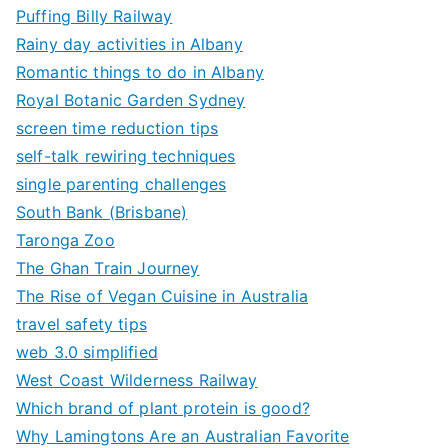
Puffing Billy Railway
Rainy day activities in Albany
Romantic things to do in Albany
Royal Botanic Garden Sydney
screen time reduction tips
self-talk rewiring techniques
single parenting challenges
South Bank (Brisbane)
Taronga Zoo
The Ghan Train Journey
The Rise of Vegan Cuisine in Australia
travel safety tips
web 3.0 simplified
West Coast Wilderness Railway
Which brand of plant protein is good?
Why Lamingtons Are an Australian Favorite