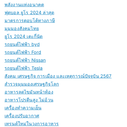
พลังงานแห่งอนาคต
ฟุตบอล ยูโร 2024 ล่าสุด
มาตรการตอบโต้ทางภาษี
มุมมองสังคมไทย
ยูโร 2024 เตะกี่นัด
รถยนต์ไฟฟ้า byd
รถยนต์ไฟฟ้า Ford
รถยนต์ไฟฟ้า Nissan
รถยนต์ไฟฟ้า Tesla
สังคม เศรษฐกิจ การเมือง และเหตุการณ์ปัจจุบัน 2567
สำรวจมุมมองเศรษฐกิจโลก
อาหารลดไขมันหน้าท้อง
อาหารโปรตีนสูง ไม่อ้วน
เครื่องทำความเย็น
เครื่องปรับอากาศ
เทรนด์ใหม่ในวงการอาหาร