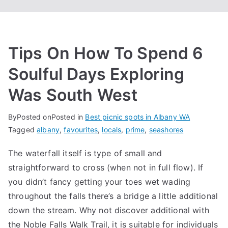
Tips On How To Spend 6
Soulful Days Exploring
Was South West
By
Posted on
Posted in
Best picnic spots in Albany WA
Tagged
albany
,
favourites
,
locals
,
prime
,
seashores
The waterfall itself is type of small and
straightforward to cross (when not in full flow). If
you didn’t fancy getting your toes wet wading
throughout the falls there’s a bridge a little additional
down the stream. Why not discover additional with
the Noble Falls Walk Trail, it is suitable for individuals