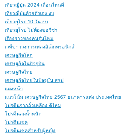
เที่ยวญี่ปุ่น 2024 เดือนไหนดี
เที่ยวญี่ปุ่นด้วยตัวเอง งบ
เที่ยวยุโรป 10 วัน งบ
เที่ยวยุโรป ไม่ต้องขอวีซ่า
เรื่องราวของคนรุ่นใหม่
เวทีข่าววงการเพลงอิเล็กทรอนิกส์
เศรษฐกิจโลก
เศรษฐกิจในปัจจุบัน
เศรษฐกิจไทย
เศรษฐกิจไทยในปัจจุบัน สรุป
แต่งหน้า
แนวโน้ม เศรษฐกิจไทย 2567 ธนาคารแห่ง ประเทศไทย
โปรตีนจากถั่วเหลือง ดีไหม
โปรตีนลดน้ำหนัก
โปรตีนเชค
โปรตีนเชคสำหรับผู้หญิง