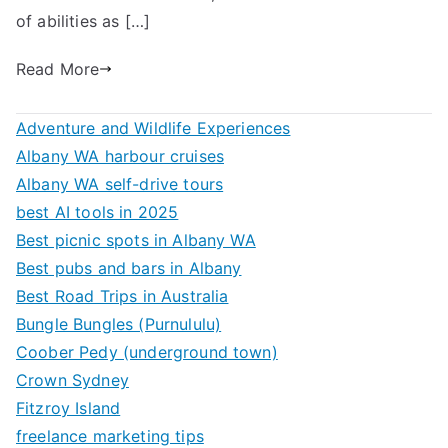
of abilities as […]
Read More
Adventure and Wildlife Experiences
Albany WA harbour cruises
Albany WA self-drive tours
best AI tools in 2025
Best picnic spots in Albany WA
Best pubs and bars in Albany
Best Road Trips in Australia
Bungle Bungles (Purnululu)
Coober Pedy (underground town)
Crown Sydney
Fitzroy Island
freelance marketing tips