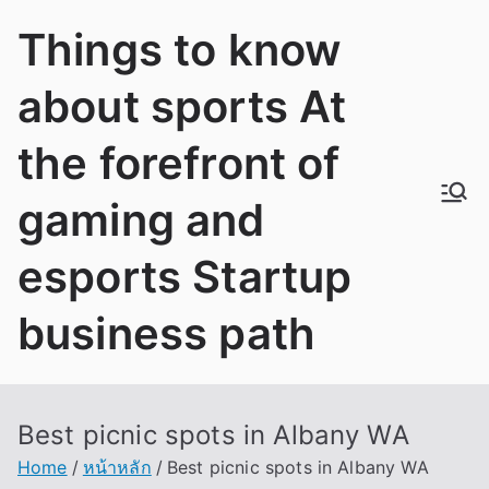
Skip
Things to know
to
content
about sports At
the forefront of
gaming and
esports Startup
business path
Best picnic spots in Albany WA
Home
หน้าหลัก
Best picnic spots in Albany WA