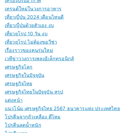
เครื่องปรับอากาศ
เทรนด์ใหม่ในวงการอาหาร
เที่ยวญี่ปุ่น 2024 เดือนไหนดี
เที่ยวญี่ปุ่นด้วยตัวเอง งบ
เที่ยวยุโรป 10 วัน งบ
เที่ยวยุโรป ไม่ต้องขอวีซ่า
เรื่องราวของคนรุ่นใหม่
เวทีข่าววงการเพลงอิเล็กทรอนิกส์
เศรษฐกิจโลก
เศรษฐกิจในปัจจุบัน
เศรษฐกิจไทย
เศรษฐกิจไทยในปัจจุบัน สรุป
แต่งหน้า
แนวโน้ม เศรษฐกิจไทย 2567 ธนาคารแห่ง ประเทศไทย
โปรตีนจากถั่วเหลือง ดีไหม
โปรตีนลดน้ำหนัก