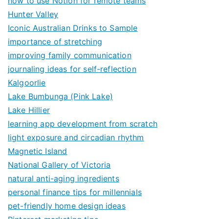
how to use Notion for remote teams
Hunter Valley
Iconic Australian Drinks to Sample
importance of stretching
improving family communication
journaling ideas for self-reflection
Kalgoorlie
Lake Bumbunga (Pink Lake)
Lake Hillier
learning app development from scratch
light exposure and circadian rhythm
Magnetic Island
National Gallery of Victoria
natural anti-aging ingredients
personal finance tips for millennials
pet-friendly home design ideas