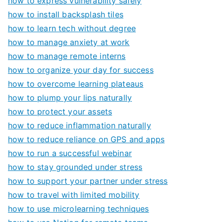
how to express vulnerability safely
how to install backsplash tiles
how to learn tech without degree
how to manage anxiety at work
how to manage remote interns
how to organize your day for success
how to overcome learning plateaus
how to plump your lips naturally
how to protect your assets
how to reduce inflammation naturally
how to reduce reliance on GPS and apps
how to run a successful webinar
how to stay grounded under stress
how to support your partner under stress
how to travel with limited mobility
how to use microlearning techniques