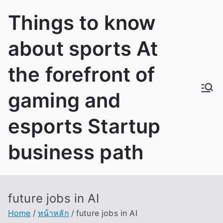
Skip
Things to know
to
content
about sports At
the forefront of
gaming and
esports Startup
business path
future jobs in AI
Home
หน้าหลัก
future jobs in AI