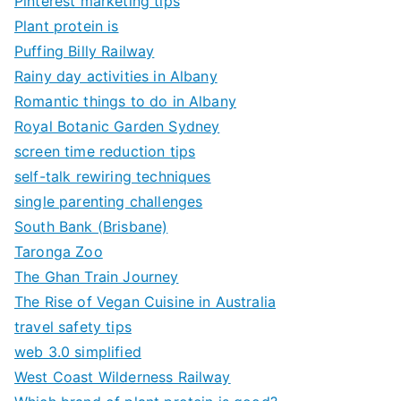
Pinterest marketing tips
Plant protein is
Puffing Billy Railway
Rainy day activities in Albany
Romantic things to do in Albany
Royal Botanic Garden Sydney
screen time reduction tips
self-talk rewiring techniques
single parenting challenges
South Bank (Brisbane)
Taronga Zoo
The Ghan Train Journey
The Rise of Vegan Cuisine in Australia
travel safety tips
web 3.0 simplified
West Coast Wilderness Railway