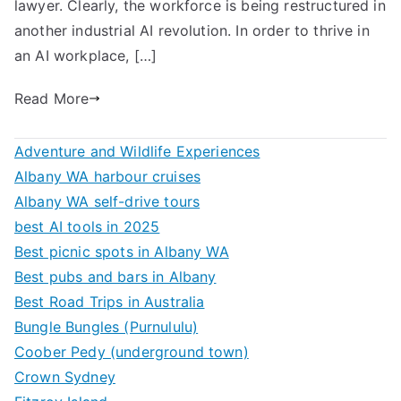
lawyer. Clearly, the workforce is being restructured in
another industrial AI revolution. In order to thrive in
an AI workplace, […]
Read More
Adventure and Wildlife Experiences
Albany WA harbour cruises
Albany WA self-drive tours
best AI tools in 2025
Best picnic spots in Albany WA
Best pubs and bars in Albany
Best Road Trips in Australia
Bungle Bungles (Purnululu)
Coober Pedy (underground town)
Crown Sydney