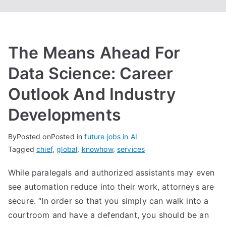
The Means Ahead For
Data Science: Career
Outlook And Industry
Developments
By
Posted on
Posted in
future jobs in AI
Tagged
chief
,
global
,
knowhow
,
services
While paralegals and authorized assistants may even
see automation reduce into their work, attorneys are
secure. “In order so that you simply can walk into a
courtroom and have a defendant, you should be an