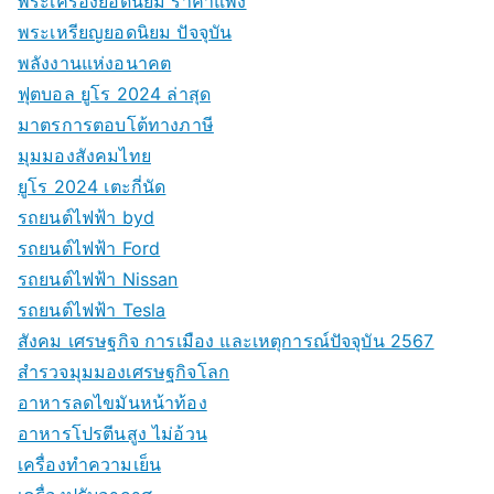
พระเครื่องยอดนิยม ราคาแพง
พระเหรียญยอดนิยม ปัจจุบัน
พลังงานแห่งอนาคต
ฟุตบอล ยูโร 2024 ล่าสุด
มาตรการตอบโต้ทางภาษี
มุมมองสังคมไทย
ยูโร 2024 เตะกี่นัด
รถยนต์ไฟฟ้า byd
รถยนต์ไฟฟ้า Ford
รถยนต์ไฟฟ้า Nissan
รถยนต์ไฟฟ้า Tesla
สังคม เศรษฐกิจ การเมือง และเหตุการณ์ปัจจุบัน 2567
สำรวจมุมมองเศรษฐกิจโลก
อาหารลดไขมันหน้าท้อง
อาหารโปรตีนสูง ไม่อ้วน
เครื่องทำความเย็น