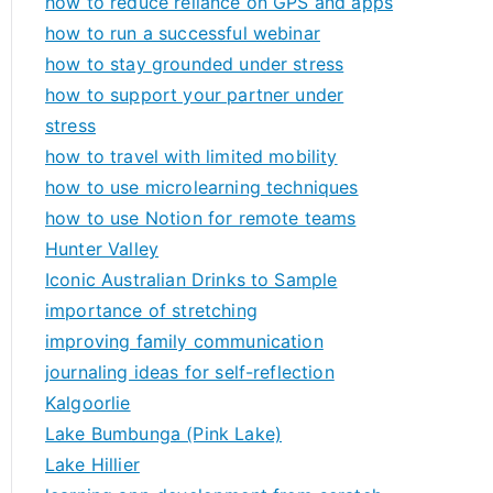
how to reduce reliance on GPS and apps
how to run a successful webinar
how to stay grounded under stress
how to support your partner under
stress
how to travel with limited mobility
how to use microlearning techniques
how to use Notion for remote teams
Hunter Valley
Iconic Australian Drinks to Sample
importance of stretching
improving family communication
journaling ideas for self-reflection
Kalgoorlie
Lake Bumbunga (Pink Lake)
Lake Hillier