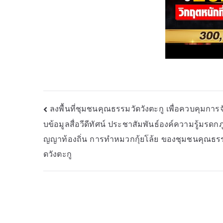
Post
ลงพื้นที่ชุมชนคุณธรรมวัดวังตะกู เพื่อควบคุมการจั
บข้อมูลสื่อวีดีทัศน์ ประชาสัมพันธ์องค์ความรู้มรดกภู
navigation
ญญาท้องถิ่น การทำหมวกกุ้ยโล้ย ของชุมชนคุณธร
ดวังตะกู