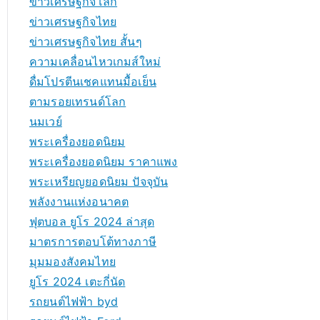
ข่าวเศรษฐกิจโลก
ข่าวเศรษฐกิจไทย
ข่าวเศรษฐกิจไทย สั้นๆ
ความเคลื่อนไหวเกมส์ใหม่
ดื่มโปรตีนเชคแทนมื้อเย็น
ตามรอยเทรนด์โลก
นมเวย์
พระเครื่องยอดนิยม
พระเครื่องยอดนิยม ราคาแพง
พระเหรียญยอดนิยม ปัจจุบัน
พลังงานแห่งอนาคต
ฟุตบอล ยูโร 2024 ล่าสุด
มาตรการตอบโต้ทางภาษี
มุมมองสังคมไทย
ยูโร 2024 เตะกี่นัด
รถยนต์ไฟฟ้า byd