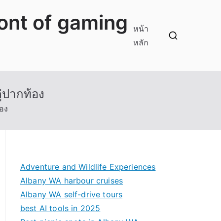
ront of gaming
หน้า
หลัก
่ปากท้อง
้อง
Adventure and Wildlife Experiences
Albany WA harbour cruises
Albany WA self-drive tours
best AI tools in 2025