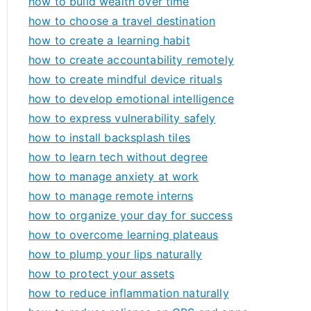
how to build wealth over time
how to choose a travel destination
how to create a learning habit
how to create accountability remotely
how to create mindful device rituals
how to develop emotional intelligence
how to express vulnerability safely
how to install backsplash tiles
how to learn tech without degree
how to manage anxiety at work
how to manage remote interns
how to organize your day for success
how to overcome learning plateaus
how to plump your lips naturally
how to protect your assets
how to reduce inflammation naturally