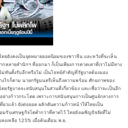
 แต่ไทยยังคงเป็นจุดหมายยอดนิยมของชาวจีน และหวังที่จะเห็น
จากหลายสำนักฯ ที่ออกมา ก็เป็นเพียงการคาดเดาที่เราไม่มีทาง
าไม่ทันตั้งรับอีกหรือไม่ เป็นโจทย์สำคัญที่รัฐบาลต้องมอง
ย่างไรก็ตาม นายกรัฐมนตรีเห็นถึงความพร้อม ศักยภาพของ
ยรัฐบาลจะสนับสนุนในส่วนที่เกี่ยวข้อง และเชื่อว่าจะเป็นอีก
อย่างก้าวกระโดด เพราะการสนับสนุนการเป็นศูนย์กลางการ
่ยวแล้ว ยังต่อยอด ผลักดันความก้าวหน้าให้ไทยเป็น
รับเศรษฐกิจโตต่ำกว่าที่คาดไว้ ไทยยังเผชิญปัจจัยที่ไม่
งเหลือ 1.25% เมื่อต้นเดือน พ.ย.