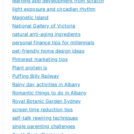
learning app development from scratch
light exposure and circadian rhythm
Magnetic Island
National Gallery of Victoria
natural anti-aging ingredients
personal finance tips for millennials
pet-friendly home design ideas
Pinterest marketing tips
Plant protein is
Puffing Billy Railway
Rainy day activities in Albany
Romantic things to do in Albany
Royal Botanic Garden Sydney
screen time reduction tips
self-talk rewiring techniques
single parenting challenges