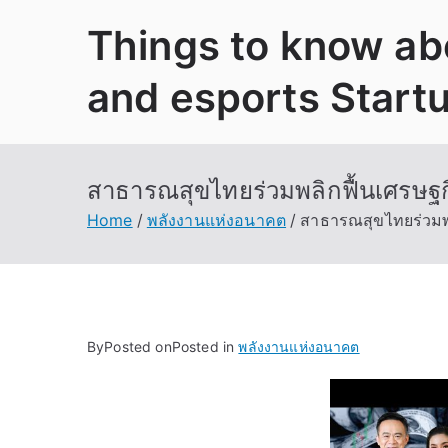
Skip
Things to know abo
to
content
and esports Start
สาธารณสุขไทยร่วมพลิกฟื้นเศรษฐกิ
Home
พลังงานแห่งอนาคต
สาธารณสุขไทยร่วมพล
By
Posted on
Posted in
พลังงานแห่งอนาคต