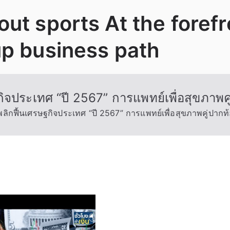
ut sports At the foref
up business path
จประเทศ “ปี 2567” การแพทย์เพื่อสุขภาพคู
ิกฟื้นเศรษฐกิจประเทศ “ปี 2567” การแพทย์เพื่อสุขภาพคู่ปากท