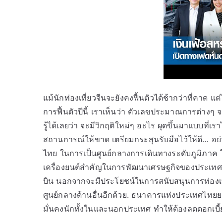
แม้นักท่องเที่ยวจีนจะยังคงฟื้นตัวได้ช้ากว่าที่คาด
การฟื้นตัวปีนี้ เราเห็นว่า ตัวเลขประมาณการต่างๆ 
รู้ได้เลยว่า จะมีวิกฤติใหม่ๆ อะไร ผุดขึ้นมาแบบที่เร
สถานการณ์ให้ขาด เตรียมกระสุนรับมือไว้ให้ดี… อ
ไทย ในการเป็นศูนย์กลางการเดินทางระดับภูมิภาค โด
เครื่องยนต์สำคัญในการพัฒนาเศรษฐกิจของประเทศ
บิน นอกจากจะมีประโยชน์ในการสนับสนุนการท่องเที
ศูนย์กลางด้านอื่นอีกด้วย. ธนาคารแห่งประเทศไทยยอม
มั่นคงนักทั้งในและนอกประเทศ ทำให้ต้องลดดอกเบี้ยล