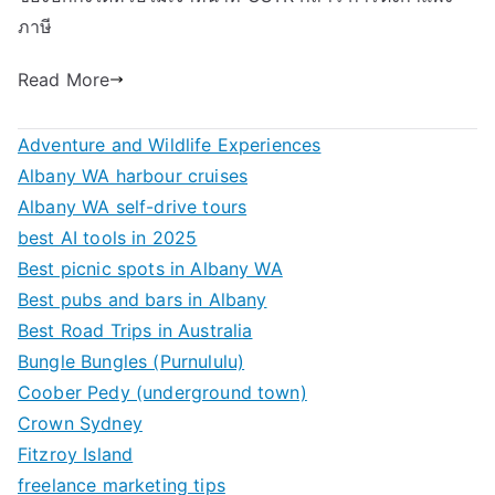
ภาษี
Read More
Adventure and Wildlife Experiences
Albany WA harbour cruises
Albany WA self-drive tours
best AI tools in 2025
Best picnic spots in Albany WA
Best pubs and bars in Albany
Best Road Trips in Australia
Bungle Bungles (Purnululu)
Coober Pedy (underground town)
Crown Sydney
Fitzroy Island
freelance marketing tips