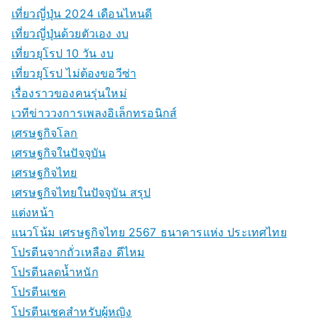
เที่ยวญี่ปุ่น 2024 เดือนไหนดี
เที่ยวญี่ปุ่นด้วยตัวเอง งบ
เที่ยวยุโรป 10 วัน งบ
เที่ยวยุโรป ไม่ต้องขอวีซ่า
เรื่องราวของคนรุ่นใหม่
เวทีข่าววงการเพลงอิเล็กทรอนิกส์
เศรษฐกิจโลก
เศรษฐกิจในปัจจุบัน
เศรษฐกิจไทย
เศรษฐกิจไทยในปัจจุบัน สรุป
แต่งหน้า
แนวโน้ม เศรษฐกิจไทย 2567 ธนาคารแห่ง ประเทศไทย
โปรตีนจากถั่วเหลือง ดีไหม
โปรตีนลดน้ำหนัก
โปรตีนเชค
โปรตีนเชคสำหรับผู้หญิง