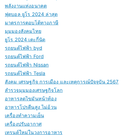
พลังงานแห่งอนาคต
ฟุตบอล ยูโร 2024 ล่าสุด
มาตรการตอบโต้ทางภาษี
มุมมองสังคมไทย
ยูโร 2024 เตะกี่นัด
รถยนต์ไฟฟ้า byd
รถยนต์ไฟฟ้า Ford
รถยนต์ไฟฟ้า Nissan
รถยนต์ไฟฟ้า Tesla
สังคม เศรษฐกิจ การเมือง และเหตุการณ์ปัจจุบัน 2567
สำรวจมุมมองเศรษฐกิจโลก
อาหารลดไขมันหน้าท้อง
อาหารโปรตีนสูง ไม่อ้วน
เครื่องทำความเย็น
เครื่องปรับอากาศ
เทรนด์ใหม่ในวงการอาหาร