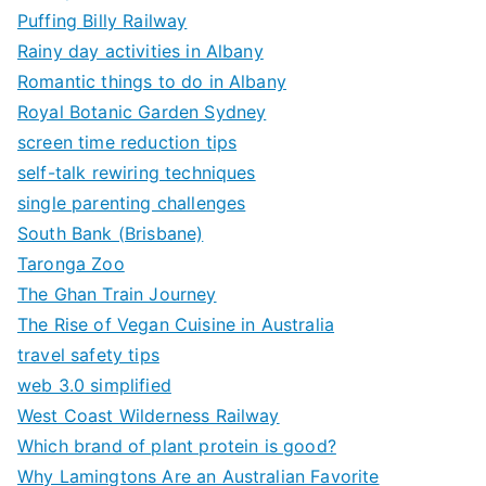
Puffing Billy Railway
Rainy day activities in Albany
Romantic things to do in Albany
Royal Botanic Garden Sydney
screen time reduction tips
self-talk rewiring techniques
single parenting challenges
South Bank (Brisbane)
Taronga Zoo
The Ghan Train Journey
The Rise of Vegan Cuisine in Australia
travel safety tips
web 3.0 simplified
West Coast Wilderness Railway
Which brand of plant protein is good?
Why Lamingtons Are an Australian Favorite