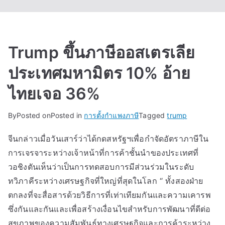
Trump ขึ้นภาษีออสเตรเลีย
ประเทศมหามิตร 10% อ้าย
ไทยเจอ 36%
By
Posted on
Posted in
การตั้งกำแพงภาษี
Tagged
trump
จีนกล่าวเมื่อวันเสาร์ว่าได้กดสหรัฐฯเพื่อกำจัดอัตราภาษีใน
การเจรจาระหว่างเจ้าหน้าที่การค้าชั้นนำของประเทศที่
วอชิงตันเห็นว่าเป็นการทดสอบการมีส่วนร่วมในระดับ
ทวิภาคีระหว่างเศรษฐกิจที่ใหญ่ที่สุดในโลก “ ทั้งสองฝ่าย
ตกลงที่จะสื่อสารด้วยวิธีการที่เท่าเทียมกันและความเคารพ
ซึ่งกันและกันและเพื่อสร้างเงื่อนไขสำหรับการพัฒนาที่ดีต่อ
สุขภาพของความสัมพันธ์ทางเศรษฐกิจและการค้าระหว่าง