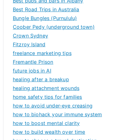
Best pubs and bars in Albany
Best Road Trips in Australia
Bungle Bungles (Purnululu)
Coober Pedy (underground town)
Crown Sydney
Fitzroy Island
freelance marketing tips
Fremantle Prison
future jobs in AI
healing after a breakup
healing attachment wounds
home safety tips for families
how to avoid under-eye creasing
how to biohack your immune system
how to boost mental clarity
how to build wealth over time