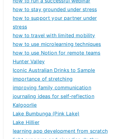
how to run a successful webinar
how to stay grounded under stress
how to support your partner under
stress
how to travel with limited mobility
how to use microlearning techniques
how to use Notion for remote teams
Hunter Valley
Iconic Australian Drinks to Sample
importance of stretching
improving family communication
journaling ideas for self-reflection
Kalgoorlie
Lake Bumbunga (Pink Lake)
Lake Hillier
learning app development from scratch