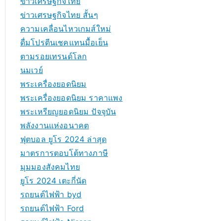
ข่าวเศรษฐกิจไทย
ข่าวเศรษฐกิจไทย สั้นๆ
ความเคลื่อนไหวเกมส์ใหม่
ดื่มโปรตีนเชคแทนมื้อเย็น
ตามรอยเทรนด์โลก
นมเวย์
พระเครื่องยอดนิยม
พระเครื่องยอดนิยม ราคาแพง
พระเหรียญยอดนิยม ปัจจุบัน
พลังงานแห่งอนาคต
ฟุตบอล ยูโร 2024 ล่าสุด
มาตรการตอบโต้ทางภาษี
มุมมองสังคมไทย
ยูโร 2024 เตะกี่นัด
รถยนต์ไฟฟ้า byd
รถยนต์ไฟฟ้า Ford