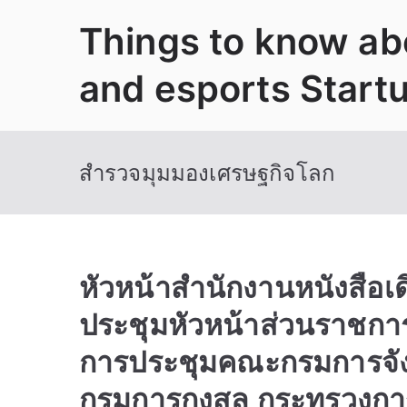
Skip
Things to know abo
to
content
and esports Start
สำรวจมุมมองเศรษฐกิจโลก
หัวหน้าสำนักงานหนังสือเด
ประชุมหัวหน้าส่วนราชการ
การประชุมคณะกรมการจังหว
กรมการกงสุล กระทรวงกา