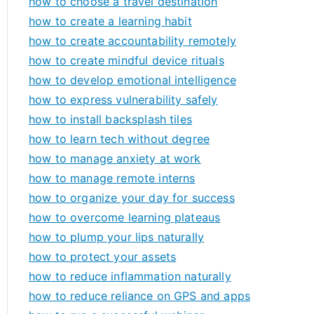
how to choose a travel destination
how to create a learning habit
how to create accountability remotely
how to create mindful device rituals
how to develop emotional intelligence
how to express vulnerability safely
how to install backsplash tiles
how to learn tech without degree
how to manage anxiety at work
how to manage remote interns
how to organize your day for success
how to overcome learning plateaus
how to plump your lips naturally
how to protect your assets
how to reduce inflammation naturally
how to reduce reliance on GPS and apps