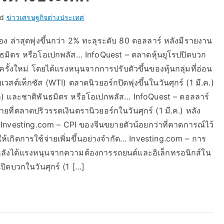
ed
ข่าวเศรษฐกิจต่างประเทศ
่อง ล่าสุดพุ่งขึ้นกว่า 2% ทะลุระดับ 80 ดอลลาร์ หลังมีรายงาน
ันธมิตร หรือโอเปกพลัส… InfoQuest – ตลาดหุ้นยุโรปปิดบวก
์ครั้งใหม่ โดยได้แรงหนุนจากการปรับตัวขึ้นของหุ้นกลุ่มที่อ่อน
สต์เท็กซัส (WTI) ตลาดนิวยอร์กปิดพุ่งขึ้นในวันศุกร์ (1 มี.ค.)
เปก) และชาติพันธมิตร หรือโอเปกพลัส… InfoQuest – ดอลลาร์
ายที่ตลาดปริวรรตเงินตรานิวยอร์กในวันศุกร์ (1 มี.ค.) หลัง
 Investing.com – CPI ของจีนขยายตัวน้อยกว่าที่คาดการณ์ไว้
ห้เกิดการใช้จ่ายเพิ่มขึ้นอย่างจำกัด… Investing.com – การ
หลังได้แรงหนุนจากความต้องการรถยนต์และอิเล็กทรอนิกส์ใน
ปิดบวกในวันศุกร์ (1 […]