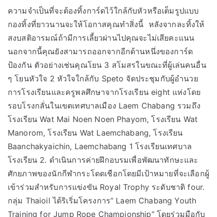
ความจำเป็นที่จะต้องทิ้งการ์ดไว้ใกล้กับหัวหรือเต็มรูปแบบ
กองทิ้งที่ยาวนานจะให้โอกาสคุณทำสิ่งนี้ หลังจากละทิ้งให้
สงบสติอารมณ์ถ้ามีการเลี้ยวผ่านไปคุณจะไม่เสียคะแนน
นอกจากนี้คุณยังสามารถออกจากอีกด้านหนึ่งของการ์ด
ป้องกัน ตัวอย่างเช่นคุณโยน 3 สโมสรในขณะที่ผู้เล่นคนอื่น
ๆ โยนหัวใจ 2 หัวใจใกล้กับ Speto จัดประชุมกับผู้อำนวย
การโรงเรียนและครูพลศึกษาจากโรงเรียน eight แห่งโดย
รอบโรงกลั่นในเขตเทศบาลเมือง Laem Chabang รวมถึง
โรงเรียน Wat Mai Noen Noen Phayom, โรงเรียน Wat
Manorom, โรงเรียน Wat Laemchabang, โรงเรียน
Baanchakyaichin, Laemchabang 1 โรงเรียนเทศบาล
โรงเรียน 2. ดำเนินการค่ายฝึกอบรมเพื่อพัฒนาทักษะและ
ศักยภาพของนักกีฬากระโดดเชือกโดยมีเป้าหมายที่จะเลือกผู้
เข้าร่วมสำหรับการแข่งขัน Royal Trophy ระดับชาติ four.
กลุ่ม Thaioil ได้ริเริ่มโครงการ“ Laem Chabang Youth
Training for Jump Rope Championship” โดยร่วมมือกับ