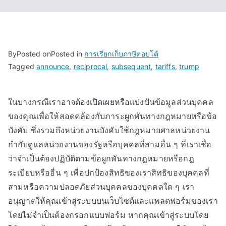
By
Posted on
Posted in
การเรียกเก็บภาษีตอบโต้
Tagged
announce
,
reciprocal
,
subsequent
,
tariffs
,
trump
ในบางกรณีเราอาจต้องเปิดเผยหรือแบ่งปันข้อมูลส่วนบุคคล
ของคุณเพื่อให้สอดคล้องกับภาระผูกพันทางกฎหมายหรือข้อ
บังคับ ซึ่งรวมถึงหน่วยงานบังคับใช้กฎหมายศาลหน่วยงาน
กำกับดูแลหน่วยงานของรัฐหรือบุคคลที่สามอื่น ๆ ที่เราเชื่อ
ว่าจำเป็นต้องปฏิบัติตามข้อผูกพันทางกฎหมายหรือกฎ
ระเบียบหรืออื่น ๆ เพื่อปกป้องสิทธิของเราสิทธิของบุคคลที่
สามหรือความปลอดภัยส่วนบุคคลของบุคคลใด ๆ เรา
อนุญาตให้คุณเข้าสู่ระบบบนเว็บไซต์และแพลตฟอร์มของเรา
โดยไม่จำเป็นต้องกรอกแบบฟอร์ม หากคุณเข้าสู่ระบบโดย