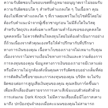
ความรับผิดชอบในขอบเขตที่กฎหมายอนุญาตเราไม่ยอมรับ
ความรับผิดชอบใด ๆ สำหรับคำแถลงใด ๆ ในเนื้อหา คุณ
ต้องไม่พึ่งพาคำแถลงใด ๆ ที่เราเผยแพร่ในเว็บไซต์นี้โดยไม่
ต้องรับคำแนะนำจากผู้เชี่ยวชาญก่อน ไม่มีสิ่งใดในวัสดุ
สำหรับวัตถุประสงค์เฉพาะหรือตามคำร้องขอของบุคคลใด
บุคคลหนึ่ง ไม่ควรตัดสินใจลงทุนโดยไม่ต้องดำเนินการอย่าง
ถี่ถ้วนเนื่องจากตัวคุณเองหรือให้คำปรึกษากับที่ปรึกษา
ทางการเงินของคุณ เนื้อหาเว็บของเราอาจไม่เหมาะกับคุณ
เนื่องจากเราไม่ทราบเงื่อนไขทางการเงินและความต้องการ
การลงทุนของคุณ ข้อมูลทางการเงินของเราอาจมีเวลาแฝง
หรือมีความไม่ถูกต้องดังนั้นคุณควรรับผิดชอบอย่างเต็มที่ต่อ
การตัดสินใจซื้อขายและการลงทุนของคุณ บริษัท จะไม่รับ
ผิดชอบต่อการสูญเสียเงินทุนของคุณ คุณหยิบการ์ดขึ้นมา
เพื่อหลีกเลี่ยงอันตรายจากการเคาะสีเข้มแบบตัวต่อตัวด้วย
การเล่นเกม Dark Knock ไม่มีความเสี่ยงเมื่อมีโอกาสเคาะ
มาถึง ปกป้องหุ่นจำลองเมื่อคะแนนของคุณไม่สามารถ