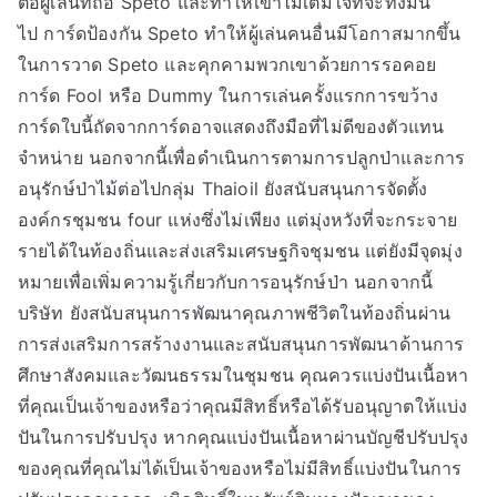
ต่อผู้เล่นที่ถือ Speto และทำให้เขาไม่เต็มใจที่จะทิ้งมัน
ไป การ์ดป้องกัน Speto ทำให้ผู้เล่นคนอื่นมีโอกาสมากขึ้น
ในการวาด Speto และคุกคามพวกเขาด้วยการรอคอย
การ์ด Fool หรือ Dummy ในการเล่นครั้งแรกการขว้าง
การ์ดใบนี้ถัดจากการ์ดอาจแสดงถึงมือที่ไม่ดีของตัวแทน
จำหน่าย นอกจากนี้เพื่อดำเนินการตามการปลูกป่าและการ
อนุรักษ์ป่าไม้ต่อไปกลุ่ม Thaioil ยังสนับสนุนการจัดตั้ง
องค์กรชุมชน four แห่งซึ่งไม่เพียง แต่มุ่งหวังที่จะกระจาย
รายได้ในท้องถิ่นและส่งเสริมเศรษฐกิจชุมชน แต่ยังมีจุดมุ่ง
หมายเพื่อเพิ่มความรู้เกี่ยวกับการอนุรักษ์ป่า นอกจากนี้
บริษัท ยังสนับสนุนการพัฒนาคุณภาพชีวิตในท้องถิ่นผ่าน
การส่งเสริมการสร้างงานและสนับสนุนการพัฒนาด้านการ
ศึกษาสังคมและวัฒนธรรมในชุมชน คุณควรแบ่งปันเนื้อหา
ที่คุณเป็นเจ้าของหรือว่าคุณมีสิทธิ์หรือได้รับอนุญาตให้แบ่ง
ปันในการปรับปรุง หากคุณแบ่งปันเนื้อหาผ่านบัญชีปรับปรุง
ของคุณที่คุณไม่ได้เป็นเจ้าของหรือไม่มีสิทธิ์แบ่งปันในการ