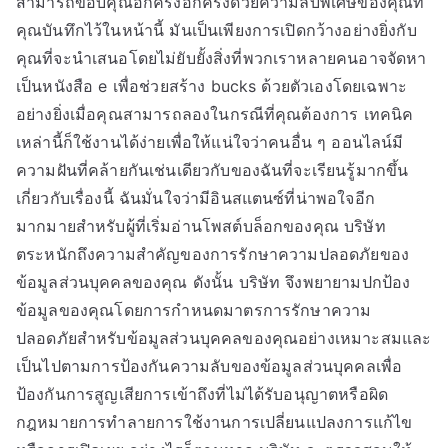
สามารถขอบคุณอีกครั้งอีกครั้งด้วยความลับพิเศษของคุณที่
คุณบันทึกไว้ในหน้านี้ มันเป็นเพียงการเปิดกว้างอย่างยิ่งกับ
คุณที่จะนำเสนอโดยไม่ยับยั้งสิ่งที่พวกเราหลายคนอาจจัดหา
เป็นหนังสือ e เพื่อช่วยสร้าง bucks ด้วยตัวเองโดยเฉพาะ
อย่างยิ่งเมื่อคุณสามารถลองในกรณีที่คุณต้องการ เทคนิค
เหล่านี้ก็ใช้งานได้ง่ายเพื่อให้แน่ใจว่าคนอื่น ๆ ออนไลน์มี
ความฝันที่คล้ายกันเช่นเดียวกับของฉันที่จะเรียนรู้มากขึ้น
เกี่ยวกับเรื่องนี้ ฉันมั่นใจว่ามีอินสแตนซ์ที่น่าพอใจอีก
มากมายสำหรับผู้ที่เริ่มอ่านโพสต์บล็อกของคุณ บริษัท
ตระหนักถึงความสำคัญของการรักษาความปลอดภัยของ
ข้อมูลส่วนบุคคลของคุณ ดังนั้น บริษัท จึงพยายามปกป้อง
ข้อมูลของคุณโดยการกำหนดมาตรการรักษาความ
ปลอดภัยสำหรับข้อมูลส่วนบุคคลของคุณอย่างเหมาะสมและ
เป็นไปตามการป้องกันความลับของข้อมูลส่วนบุคคลเพื่อ
ป้องกันการสูญเสียการเข้าถึงที่ไม่ได้รับอนุญาตหรือผิด
กฎหมายการทำลายการใช้งานการเปลี่ยนแปลงการแก้ไข