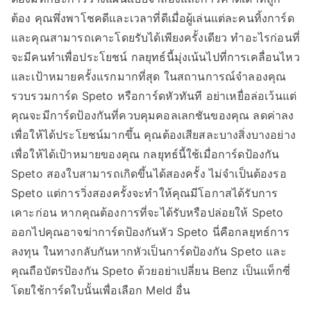
ต้อง คุณพึ่งพาโชคดีและเวลาที่ดีเมื่อผู้เล่นแต่ละคนทิ้งการ์ด
และคุณสามารถเคาะโดยรับได้เพียงครั้งเดียว ทำอะไรก่อนที่
จะมีคนทำเพื่อประโยชน์ กลยุทธ์นี้มุ่งเน้นไปที่การเคลื่อนไหว
และเป้าหมายครั้งแรกมากที่สุด ในสถานการณ์จำลองคุณ
รวบรวมการ์ด Speto หรือการ์ดหัวทันที อย่าเหยื่อล่อเว้นแต่
คุณจะมีการ์ดป้องกันที่ควบคุมคอลเลกชันของคุณ ลดค่าลง
เพื่อให้ได้ประโยชน์มากขึ้น คุณต้องเสียสละบางสิ่งบางอย่าง
เพื่อให้ได้เป้าหมายของคุณ กลยุทธ์นี้ใช้เมื่อการ์ดป้องกัน
Speto สองใบสามารถเกิดขึ้นได้สองครั้ง ไม่จำเป็นต้องรอ
Speto แต่การวิ่งสองครั้งจะทำให้คุณมีโอกาสได้รับการ
เคาะก่อน หากคุณต้องการที่จะได้รับหรือปล่อยให้ Speto
ออกไปคุณอาจฆ่าการ์ดป้องกันหัว Speto นี่คือกลยุทธ์การ
ลงทุน ในทางกลับกันหากหัวเป็นการ์ดป้องกัน Speto และ
คุณถือบัตรป้องกัน Speto ด้วยอย่าเปลี่ยน Benz เป็นแท็กซี่
โดยใช้การ์ดใบนั้นเพื่อเลือก Meld อื่น