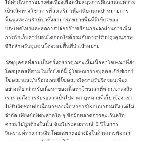
ได้ดำเนินการอย่างต่อเนื่องเพื่อสนับสนุนการศึกษาและความ
เป็นเลิศทางวิชาการที่ส่งเสริม เพื่อสนับสนุนเป้าหมายการ
ฟื้นฟูและอนุรักษ์ป่าซึ่งสามารถขยายพื้นที่สีเขียวของ
ประเทศไทยและลดการปล่อยก๊าซเรือนกระจกผ่านการเพิ่ม
การกักเก็บคาร์บอนไดออกไซด์รวมกับการปรับปรุงคุณภาพ
ชีวิตสำหรับชุมชนโดยรอบพื้นที่ป่าเป้าหมาย
วัสดุบุคคลที่สามเป็นครั้งคราวคุณจะเห็นเนื้อหาโฆษณาที่ส่ง
โดยบุคคลที่สามในเว็บไซต์นี้ ผู้โฆษณารายบุคคลเซิร์ฟเวอร์
โฆษณาและ/หรือเอเจนซี่โฆษณามีความรับผิดชอบเพียง
อย่างเดียวสำหรับเนื้อหาของเนื้อหาโฆษณาที่พวกเขาส่งถึง
เรารวมถึงการรับรองว่าเป็นไปตามกฎหมายที่เกี่ยวข้อง เรา
ไม่รับผิดชอบต่อเนื้อหาของเนื้อหาการโฆษณารวมถึง แต่ไม่
จำกัด เพียงข้อผิดพลาดใด ๆ ข้อผิดพลาดการละเว้นหรือ
ความไม่ถูกต้องในนั้น ฉันมีประสบการณ์ 5 ปีในการ
วิเคราะห์ทางการเงินโดยเฉพาะอย่างยิ่งในด้านการพัฒนา