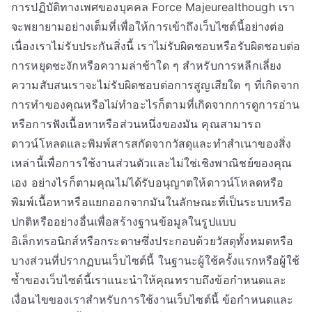
การปฏิบัติทางเพศของบุคคล Force Majeurealthough เรา
จะพยายามอย่างเต็มที่เพื่อให้การเข้าถึงเว็บไซต์นี้อย่างต่อ
เนื่องเราไม่รับประกันสิ่งนี้ เราไม่รับผิดชอบหรือรับผิดชอบต่อ
การหยุดชะงักหรือความล่าช้าใด ๆ สำหรับการหลีกเลี่ยง
ความสับสนเราจะไม่รับผิดชอบต่อการสูญเสียใด ๆ ที่เกิดจาก
การทำของคุณหรือไม่ทำอะไรก็ตามที่เกิดจากการดูการอ่าน
หรือการฟังเนื้อหาหรือส่วนหนึ่งของมัน คุณสามารถ
ดาวน์โหลดและพิมพ์สารสกัดจากวัสดุและทำสำเนาของสิ่ง
เหล่านี้เพื่อการใช้งานส่วนตัวและไม่ใช่เชิงพาณิชย์ของคุณ
เอง อย่างไรก็ตามคุณไม่ได้รับอนุญาตให้ดาวน์โหลดหรือ
พิมพ์เนื้อหาหรือแยกออกจากมันในลักษณะที่เป็นระบบหรือ
ปกติหรืออย่างอื่นเพื่อสร้างฐานข้อมูลในรูปแบบ
อิเล็กทรอนิกส์หรือกระดาษซึ่งประกอบด้วยวัสดุทั้งหมดหรือ
บางส่วนที่ปรากฏบนเว็บไซต์นี้ ในฐานะผู้ใช้ครั้งแรกหรือผู้ใช้
ซ้ำของเว็บไซต์นี้เราแนะนำให้คุณทราบถึงข้อกำหนดและ
เงื่อนไขของเราสำหรับการใช้งานเว็บไซต์นี้ ข้อกำหนดและ