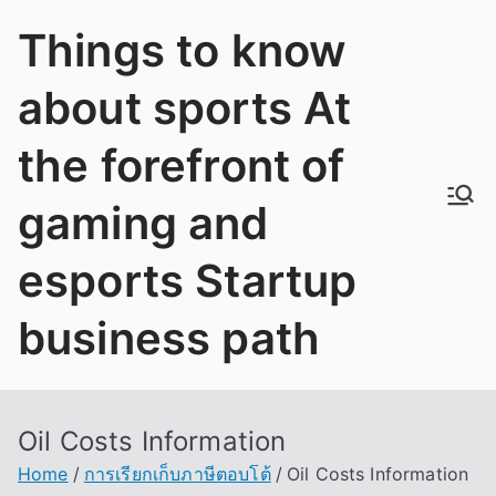
Skip
Things to know
to
content
about sports At
the forefront of
gaming and
esports Startup
business path
Oil Costs Information
Home
การเรียกเก็บภาษีตอบโต้
Oil Costs Information