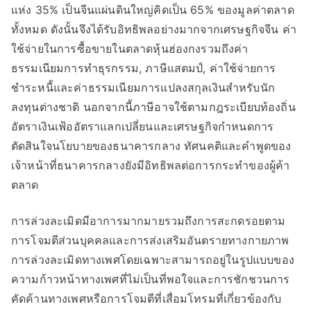
แห่ง 35% เป็นจีนแผ่นดินใหญ่คิดเป็น 65% ของมูลค่าตลาด
ทั้งหมด ดังนั้นจึงได้รับอิทธิพลอย่างมากจากเศรษฐกิจจีน ค่า
ใช้จ่ายในการซื้อขายในตลาดหุ้นฮ่องกงรวมถึงค่า
ธรรมเนียมการทำธุรกรรม, ภาษีแสตมป์, ค่าใช้จ่ายการ
ชำระหนี้และค่าธรรมเนียมการแปลงสกุลเงินสำหรับนัก
ลงทุนต่างชาติ นอกจากนี้ภาษีอาจใช้ตามกฎระเบียบท้องถิ่น
อัตราเงินเฟ้ออัตราแลกเปลี่ยนและเศรษฐกิจกำหนดการ
ตัดสินใจนโยบายของธนาคารกลาง ทัศนคติและคำพูดของ
เจ้าหน้าที่ธนาคารกลางยังมีอิทธิพลต่อการกระทำของผู้ค้า
ตลาด
การล่วงละเมิดมีอาการมากมายรวมถึงการสะกดรอยตาม
การโจมตีส่วนบุคคลและการส่งเสริมอันตรายทางกายภาพ
การล่วงละเมิดทางเพศโดยเฉพาะสามารถอยู่ในรูปแบบของ
ความก้าวหน้าทางเพศที่ไม่เป็นที่พอใจและการชักชวนการ
คัดค้านทางเพศหรือการโจมตีที่เสื่อมโทรมที่เกี่ยวข้องกับ