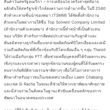
สินค้าในสหรัฐอเมริกา – การเคลื่อนไหวครั้งล่าสุดที่อาจ
ผลักดันให้สหรัฐฯเข้าใกล้สงครามการค้ามากขึ้น ในปี 2560
ตัวทำละลายชั้นนำของพม่า (TSMM) ได้จัดตั้งสำนักงาน
ตัวแทนในพม่าภายใต้ชื่อ Top Solvent Company Limited
(สำนักงานตัวแทนพม่า) สำนักงานนี้ทำหน้าที่เป็นตัวแทน
ของ บริษัท สำหรับการติดต่อประสานงานกับลูกค้าและ
พันธมิตรทางธุรกิจเพื่อแจกจ่ายผลิตภัณฑ์ปิโตรเลียมและเคมี
รวมถึงผลิตภัณฑ์ที่เกี่ยวข้องกับปิโตรเลียมอื่น ๆ กลุ่ม Thaioil
ได้ร่วมมือกับกลุ่ม PTT เพื่อช่วยเหลือบุคคลที่ได้รับผลกระทบ
เชิงรุกและบรรเทาความทุกข์ทรมานของผู้คนที่ได้รับผลกระ
ทบจากภัยพิบัติทางธรรมชาติต่างๆ เพื่อให้โอกาสทางการ
ศึกษาสำหรับเยาวชนในเขตเทศบาลเมือง Laem Chabang
และเขต Si Racha ในขณะที่ช่วยให้พวกเขาพัฒนาศักยภาพ
และมีส่วนร่วมในสังคมในฐานะตัวขับเคลื่อนหลักของการ
พัฒนาในอนาคตของประเทศ