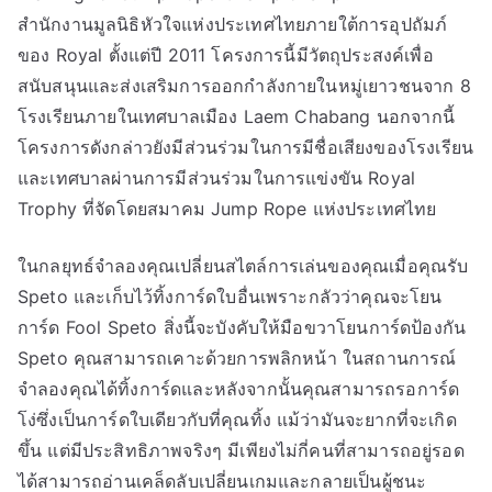
สำนักงานมูลนิธิหัวใจแห่งประเทศไทยภายใต้การอุปถัมภ์
ของ Royal ตั้งแต่ปี 2011 โครงการนี้มีวัตถุประสงค์เพื่อ
สนับสนุนและส่งเสริมการออกกำลังกายในหมู่เยาวชนจาก 8
โรงเรียนภายในเทศบาลเมือง Laem Chabang นอกจากนี้
โครงการดังกล่าวยังมีส่วนร่วมในการมีชื่อเสียงของโรงเรียน
และเทศบาลผ่านการมีส่วนร่วมในการแข่งขัน Royal
Trophy ที่จัดโดยสมาคม Jump Rope แห่งประเทศไทย
ในกลยุทธ์จำลองคุณเปลี่ยนสไตล์การเล่นของคุณเมื่อคุณรับ
Speto และเก็บไว้ทิ้งการ์ดใบอื่นเพราะกลัวว่าคุณจะโยน
การ์ด Fool Speto สิ่งนี้จะบังคับให้มือขวาโยนการ์ดป้องกัน
Speto คุณสามารถเคาะด้วยการพลิกหน้า ในสถานการณ์
จำลองคุณได้ทิ้งการ์ดและหลังจากนั้นคุณสามารถรอการ์ด
โง่ซึ่งเป็นการ์ดใบเดียวกับที่คุณทิ้ง แม้ว่ามันจะยากที่จะเกิด
ขึ้น แต่มีประสิทธิภาพจริงๆ มีเพียงไม่กี่คนที่สามารถอยู่รอด
ได้สามารถอ่านเคล็ดลับเปลี่ยนเกมและกลายเป็นผู้ชนะ