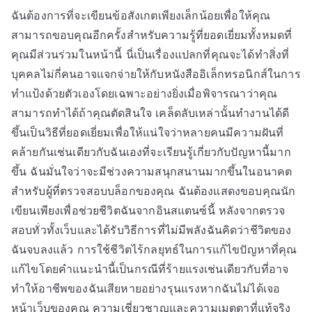
ฉันต้องการที่จะเขียนข้อสังเกตเพียงเล็กน้อยเพื่อให้คุณ
สามารถขอบคุณอีกครั้งสำหรับความรู้ที่ยอดเยี่ยมทั้งหมดที่
คุณมีส่วนร่วมในหน้านี้ นี่เป็นเรื่องแปลกที่คุณจะได้ทำสิ่งที่
บุคคลไม่กี่คนอาจแจกจ่ายให้กับหนังสืออิเล็กทรอนิกส์ในการ
ทำแป้งด้วยตัวเองโดยเฉพาะอย่างยิ่งเมื่อพิจารณาว่าคุณ
สามารถทำได้ถ้าคุณตัดสินใจ เคล็ดลับเหล่านั้นทำงานได้ดี
ขึ้นเป็นวิธีที่ยอดเยี่ยมเพื่อให้แน่ใจว่าหลายคนมีความฝันที่
คล้ายกันเช่นเดียวกับฉันเองที่จะเรียนรู้เกี่ยวกับปัญหานี้มาก
ขึ้น ฉันมั่นใจว่าจะมีช่วงความสนุกสนานมากขึ้นในอนาคต
สำหรับผู้ที่ตรวจสอบบล็อกของคุณ ฉันต้องแสดงขอบคุณนัก
เขียนเพียงเพื่อช่วยชีวิตฉันจากอินสแตนซ์นี้ หลังจากตรวจ
สอบทั่วทั้งเว็บและได้รับวิธีการที่ไม่มีพลังฉันคิดว่าชีวิตของ
ฉันจบลงแล้ว การใช้ชีวิตไร้กลยุทธ์ในการแก้ไขปัญหาที่คุณ
แก้ไขโดยคำแนะนำนี้เป็นกรณีที่ร้ายแรงเช่นเดียวกับที่อาจ
ทำให้อาชีพของฉันเสียหายอย่างรุนแรงหากฉันไม่ได้เจอ
หน้าเว็บของคุณ ความเชี่ยวชาญและความเมตตาที่แท้จริง