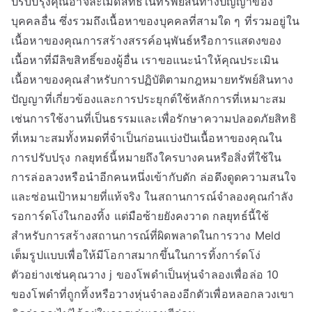
ปรับปรุงคุณอาจละเมิดสิทธิ์ในทรัพย์สินทางปัญญาของ
บุคคลอื่น ซึ่งรวมถึงเนื้อหาของบุคคลที่สามใด ๆ ที่รวมอยู่ใน
เนื้อหาของคุณการสร้างสรรค์อนุพันธ์หรือการแสดงของ
เนื้อหาที่มีลิขสิทธิ์ของผู้อื่น เราขอแนะนำให้คุณประเมิน
เนื้อหาของคุณสำหรับการปฏิบัติตามกฎหมายทรัพย์สินทาง
ปัญญาที่เกี่ยวข้องและการประยุกต์ใช้หลักการที่เหมาะสม
เช่นการใช้งานที่เป็นธรรมและเพื่อรักษาความปลอดภัยสิทธิ
ที่เหมาะสมทั้งหมดที่จำเป็นก่อนแบ่งปันเนื้อหาของคุณใน
การปรับปรุง กลยุทธ์นี้หมายถึงใครบางคนหรือสิ่งที่ใช้ใน
การล่อลวงหรือนำอีกคนหนึ่งเข้ากับดัก ล่อดึงดูดความสนใจ
และซ่อนเป้าหมายที่แท้จริง ในสถานการณ์จำลองคุณกำลัง
รอการ์ดโง่ในกองทิ้ง แต่มือซ้ายยังคงวาด กลยุทธ์นี้ใช้
สำหรับการสร้างสถานการณ์ที่ผิดพลาดในการวาง Meld
เต็มรูปแบบเพื่อให้มีโอกาสมากขึ้นในการทิ้งการ์ดโง่
ตัวอย่างเช่นคุณวาง j ของโพดำเป็นหุ่นจำลองเพื่อล่อ 10
ของโพดำที่ถูกทิ้งหรือวางหุ่นจำลองอีกตัวเพื่อหลอกลวงเขา