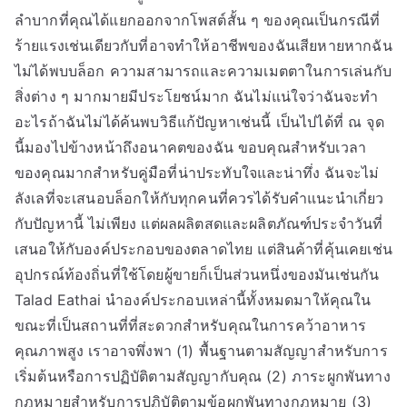
ลำบากที่คุณได้แยกออกจากโพสต์สั้น ๆ ของคุณเป็นกรณีที่
ร้ายแรงเช่นเดียวกับที่อาจทำให้อาชีพของฉันเสียหายหากฉัน
ไม่ได้พบบล็อก ความสามารถและความเมตตาในการเล่นกับ
สิ่งต่าง ๆ มากมายมีประโยชน์มาก ฉันไม่แน่ใจว่าฉันจะทำ
อะไรถ้าฉันไม่ได้ค้นพบวิธีแก้ปัญหาเช่นนี้ เป็นไปได้ที่ ณ จุด
นี้มองไปข้างหน้าถึงอนาคตของฉัน ขอบคุณสำหรับเวลา
ของคุณมากสำหรับคู่มือที่น่าประทับใจและน่าทึ่ง ฉันจะไม่
ลังเลที่จะเสนอบล็อกให้กับทุกคนที่ควรได้รับคำแนะนำเกี่ยว
กับปัญหานี้ ไม่เพียง แต่ผลผลิตสดและผลิตภัณฑ์ประจำวันที่
เสนอให้กับองค์ประกอบของตลาดไทย แต่สินค้าที่คุ้นเคยเช่น
อุปกรณ์ท้องถิ่นที่ใช้โดยผู้ขายก็เป็นส่วนหนึ่งของมันเช่นกัน
Talad Eathai นำองค์ประกอบเหล่านี้ทั้งหมดมาให้คุณใน
ขณะที่เป็นสถานที่ที่สะดวกสำหรับคุณในการคว้าอาหาร
คุณภาพสูง เราอาจพึ่งพา (1) พื้นฐานตามสัญญาสำหรับการ
เริ่มต้นหรือการปฏิบัติตามสัญญากับคุณ (2) ภาระผูกพันทาง
กฎหมายสำหรับการปฏิบัติตามข้อผูกพันทางกฎหมาย (3)