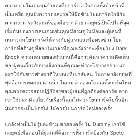
ความงามในเกมหุ่นจำลองคือการ์ดโง่ในกองทิ้งทำหน้าที่
เป็นเหยื่อ คุณยังคงวาดและรอให้มือซ้ายโยนการ์ดใกล้กับ
ความงาม ระวังเสน่ห์ของมือขวาด้วย กลยุทธ์เป็นไปได้ที่จุด
เริ่มต้นของการเล่นเกมเช่นคุณมีสามคู่ในมือและผู้เล่นที่
เหมาะสมโยนการ์ดให้ตรงกับคู่แรกและมือตรงข้ามโยน
การ์ดที่สร้างคู่ที่สองในเวลาที่คุณหวังว่าจะเชื่อมโยง Dark
Knock ความหมายของสำนวนนี้คือการค้นหาความคิดเห็น
ของผู้คนเกี่ยวกับบางสิ่งก่อนที่คุณจะทำอะไรบางอย่าง แต่
อย่าใช้กับชาวต่างชาติในขณะที่เขาสับสน ในภาษาอังกฤษที่
พูดคือการทดสอบน่านน้ำ ในเกมจำลองเมื่อคุณทิ้งการ์ดใหม่
คุณควรตรวจสอบปฏิกิริยาของผู้เล่นที่ถูกต้องต่อการ์ด หาก
เขาใช้เวลาคิดเกี่ยวกับเรื่องนี้คุณไม่ควรโยนการ์ดใบนั้นอีก
มันอาจจะเป็นบัตรโง่ ไม่ควรโยนการ์ดใหม่สองครั้ง
แกล้งทำเป็นไม่รู้และข้ามเขาสองครั้ง ใน Dummy เราใช้
กลยุทธ์เพื่อตอบโต้ผู้เล่นที่ต้องการทิ้งการ์ดป้องกัน Speto