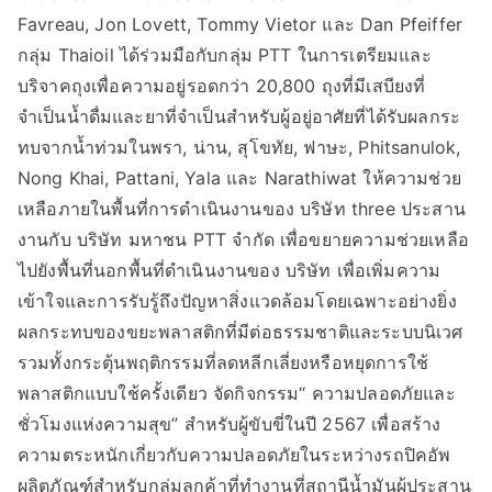
Favreau, Jon Lovett, Tommy Vietor และ Dan Pfeiffer
กลุ่ม Thaioil ได้ร่วมมือกับกลุ่ม PTT ในการเตรียมและ
บริจาคถุงเพื่อความอยู่รอดกว่า 20,800 ถุงที่มีเสบียงที่
จำเป็นน้ำดื่มและยาที่จำเป็นสำหรับผู้อยู่อาศัยที่ได้รับผลกระ
ทบจากน้ำท่วมในพรา, น่าน, สุโขทัย, ฟาษะ, Phitsanulok,
Nong Khai, Pattani, Yala และ Narathiwat ให้ความช่วย
เหลือภายในพื้นที่การดำเนินงานของ บริษัท three ประสาน
งานกับ บริษัท มหาชน PTT จำกัด เพื่อขยายความช่วยเหลือ
ไปยังพื้นที่นอกพื้นที่ดำเนินงานของ บริษัท เพื่อเพิ่มความ
เข้าใจและการรับรู้ถึงปัญหาสิ่งแวดล้อมโดยเฉพาะอย่างยิ่ง
ผลกระทบของขยะพลาสติกที่มีต่อธรรมชาติและระบบนิเวศ
รวมทั้งกระตุ้นพฤติกรรมที่ลดหลีกเลี่ยงหรือหยุดการใช้
พลาสติกแบบใช้ครั้งเดียว จัดกิจกรรม“ ความปลอดภัยและ
ชั่วโมงแห่งความสุข” สำหรับผู้ขับขี่ในปี 2567 เพื่อสร้าง
ความตระหนักเกี่ยวกับความปลอดภัยในระหว่างรถปิคอัพ
ผลิตภัณฑ์สำหรับกลุ่มลูกค้าที่ทำงานที่สถานีน้ำมันผู้ประสาน