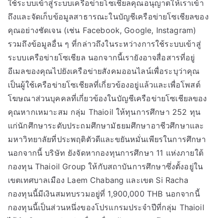
ใช้ระบบเข้าสู่ระบบเครือข่ายโซเชียลคุณอนุญาตให้เราเข้า
ถึงและจัดเก็บข้อมูลสาธารณะในบัญชีเครือข่ายโซเชียลของ
คุณอย่างชัดเจน (เช่น Facebook, Google, Instagram)
รวมถึงข้อมูลอื่น ๆ ที่กล่าวถึงในระหว่างการใช้ระบบเข้าสู่
ระบบเครือข่ายโซเชียล นอกจากนี้เรายังอาจสื่อสารที่อยู่
อีเมลของคุณไปยังเครือข่ายสังคมออนไลน์เพื่อระบุว่าคุณ
เป็นผู้ใช้เครือข่ายโซเชียลที่เกี่ยวข้องอยู่แล้วและเพื่อโพสต์
โฆษณาส่วนบุคคลที่เกี่ยวข้องในบัญชีเครือข่ายโซเชียลของ
คุณหากเหมาะสม กลุ่ม Thaioil ให้ทุนการศึกษา 252 ทุน
แก่นักศึกษาระดับประถมศึกษามัธยมศึกษาอาชีวศึกษาและ
มหาวิทยาลัยที่ประพฤติตัวดีและขยันหมั่นเพียรในการศึกษา
นอกจากนี้ บริษัท ยังจัดหากองทุนการศึกษา 11 แห่งภายใต้
กองทุน Thaioil Group ให้กับสถาบันการศึกษาซึ่งตั้งอยู่ใน
เขตเทศบาลเมือง Laem Chabang และเขต Si Racha
กองทุนนี้มีเงินสมทบรวมอยู่ที่ 1,900,000 THB นอกจากนี้
กองทุนนี้เป็นส่วนหนึ่งของโปรแกรมประจำปีที่กลุ่ม Thaioil