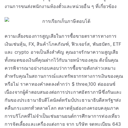
งานการขนส่งพนักงานห้องตั๋วและหน่วยอื่น ๆ ที่เกี่ยวข้อง
ความเสี่ยงของการสูญเสียในการซื้อขายตราสารทางการ
เงินเช่นหุ้น, FX, สินค้าโภคภัณฑ์, ฟิวเจอร์ส, พันธบัตร, ETF
และ crypto อาจเป็นสิ่งสำคัญ คุณอาจรักษาความสูญเสีย
ทั้งหมดของเงินที่คุณฝากไว้กับนายหน้าของคุณ ดังนั้นคุณ
ควรพิจารณาอย่างรอบคอบว่าการซื้อขายดังกล่าวเหมาะ
สำหรับคุณในสถานการณ์และทรัพยากรทางการเงินของคุณ
หรือไม่ ราคาทองคำลดลงต่ำกว่า $ three,100 ต่อออนซ์
เนื่องจากผู้ค้าตอบสนองต่อการประกาศอัตราภาษีซึ่งกันและ
กันของประธานาธิบดีโดนัลด์ทรัมป์ประธานาธิบดีสหรัฐฯส่ง
คลื่นกระแทกทั่วตลาดโลก ตลาดหุ้นฮ่องกงครอบคลุมภาค
การบริโภคที่ไม่จำเป็นเช่นยานยนต์การศึกษาการท่องเที่ยว
การจัดเลี้ยงและเครื่องแต่งกาย จาก บริษัท จดทะเบียน 643