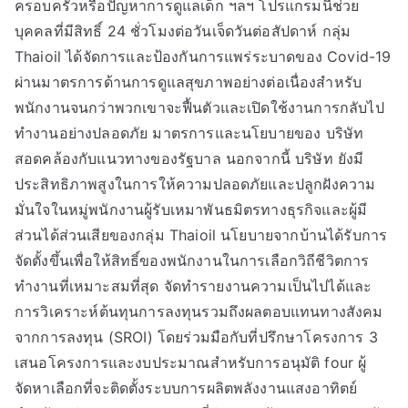
ครอบครัวหรือปัญหาการดูแลเด็ก ฯลฯ โปรแกรมนี้ช่วย
บุคคลที่มีสิทธิ์ 24 ชั่วโมงต่อวันเจ็ดวันต่อสัปดาห์ กลุ่ม
Thaioil ได้จัดการและป้องกันการแพร่ระบาดของ Covid-19
ผ่านมาตรการด้านการดูแลสุขภาพอย่างต่อเนื่องสำหรับ
พนักงานจนกว่าพวกเขาจะฟื้นตัวและเปิดใช้งานการกลับไป
ทำงานอย่างปลอดภัย มาตรการและนโยบายของ บริษัท
สอดคล้องกับแนวทางของรัฐบาล นอกจากนี้ บริษัท ยังมี
ประสิทธิภาพสูงในการให้ความปลอดภัยและปลูกฝังความ
มั่นใจในหมู่พนักงานผู้รับเหมาพันธมิตรทางธุรกิจและผู้มี
ส่วนได้ส่วนเสียของกลุ่ม Thaioil นโยบายจากบ้านได้รับการ
จัดตั้งขึ้นเพื่อให้สิทธิ์ของพนักงานในการเลือกวิถีชีวิตการ
ทำงานที่เหมาะสมที่สุด จัดทำรายงานความเป็นไปได้และ
การวิเคราะห์ต้นทุนการลงทุนรวมถึงผลตอบแทนทางสังคม
จากการลงทุน (SROI) โดยร่วมมือกับที่ปรึกษาโครงการ 3
เสนอโครงการและงบประมาณสำหรับการอนุมัติ four ผู้
จัดหาเลือกที่จะติดตั้งระบบการผลิตพลังงานแสงอาทิตย์