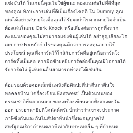
แข่งขันได้ ในเกมนี้คุณไม่ใช่ผู้ชนะ ลองเกมต่อไปที่ดีที่สุด
ของคุณ ทักษะการเล่นที่ดีเป็นเรื่องโชคดี ใน Dummy คุณ
เล่นได้อย่างสบายใจเมื่อคุณได้รับผลกำไรมากมายไม่จำเป็น
ต้องเล่นในเกม Dark Knock หรือเสี่ยงต่อการถูกทิ้งหาก
คะแนนของคุณไม่สามารถแข่งขันผู้เล่นได้ อย่าสูญเสียอะไร
เลย การประหยัดกำไรของคุณดีกว่าการลงทุนอย่างไร้
ประโยชน์ คุณทิ้งการ์ดไว้ใกล้กับการ์ดที่อยู่เหนือการ์ดโง่
การ์ดทิ้งเป็นล่อ หากมือซ้ายหยิบการ์ดล่อขึ้นคุณมีโอกาสได้
รับการ์ดโง่ ผู้เล่นคนอื่นสามารถทำล่อได้เช่นกัน
ล้อมรอบด้วยคอลเล็กชั่นหนังสือศิลปะที่น่าตื่นตาตื่นใจ
หอคอยบ้าน ‘เครื่องเขียน Eastwest’ เป็นตัวแทนของ
ธรรมชาติที่หลากหลายของเครื่องเขียนจากทั้งสองตะวัน
ออก ประธานาธิบดีโดนัลด์ทรัมป์กล่าวว่าเขาจะประกาศ
ภาษีซึ่งกันและกันในสัปดาห์หน้าซึ่งจะอนุญาตให้
สหรัฐอเมริกากำหนดภาษีเท่ากับประเทศอื่น ๆ ที่กำหนด