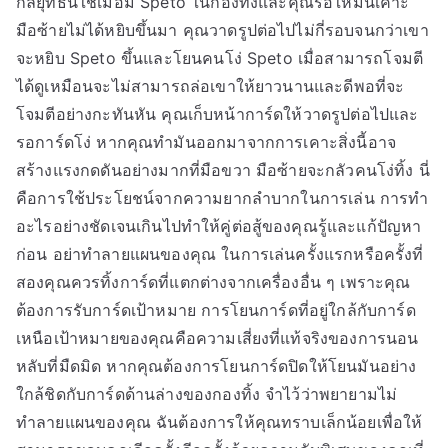
กลยุทธ์นี้ใช้เมื่อมี Speto ในกองทิ้งและคุณรอให้มันเคาะ
มือซ้ายไม่ได้หยิบขึ้นมา คุณวาดรูปต่อไปไม่กี่รอบจนกว่าเขา
จะหยิบ Speto ขึ้นและโยนคนโง่ Speto เมื่อสามารถโจมตี
ได้ดูเหมือนจะไม่สามารถล่อเขาให้ยาวนานและดีพอที่จะ
โจมตีอย่างกะทันหัน คุณเก็บหน้าการ์ดให้วาดรูปต่อไปและ
รอการ์ดโง่ หากคุณทำมันออกมาจากการเคาะสิ่งนี้อาจ
สร้างแรงกดดันอย่างมากที่มือขวา มือซ้ายจะกลัวคนโง่ทิ้ง นี่
คือการใช้ประโยชน์จากความยากลำบากในการเล่น การทำ
อะไรอย่างชัดเจนเกินไปทำให้คู่ต่อสู้ของคุณรู้และแก้ปัญหา
ก่อน อย่าทำลายแผนของคุณ ในการเล่นครั้งแรกหรือครั้งที่
สองคุณควรทิ้งการ์ดที่แตกต่างจากเครื่องอื่น ๆ เพราะคุณ
ต้องการรับการ์ดเป้าหมาย การโยนการ์ดที่อยู่ใกล้กับการ์ด
เหนือเป้าหมายของคุณคือความเสี่ยงที่แท้จริงของการนอน
หลับที่มืดมิด หากคุณต้องการโยนการ์ดปิดให้โยนมันอย่าง
ใกล้ชิดกับการ์ดด้านล่างของกองทิ้ง จำไว้ว่าพยายามไม่
ทำลายแผนของคุณ ฉันต้องการให้คุณทราบเล็กน้อยเพื่อให้