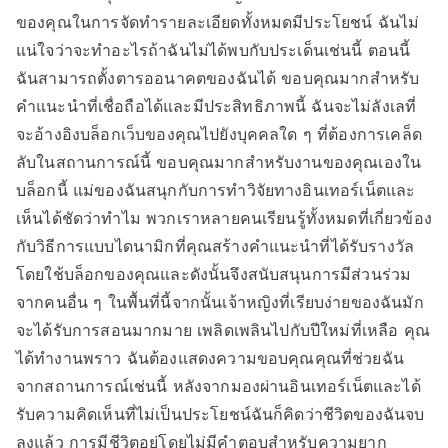
ของคุณในการจัดทำรายละเอียดทั้งหมดมีประโยชน์ ฉันไม่
แน่ใจว่าจะทำอะไรถ้าฉันไม่ได้พบกับประเด็นเช่นนี้ ตอนนี้
ฉันสามารถตั้งตารออนาคตของฉันได้ ขอบคุณมากสำหรับ
คำแนะนำที่เชื่อถือได้และมีประสิทธิภาพนี้ ฉันจะไม่ลังเลที่
จะอ้างอิงบล็อกเว็บของคุณไปยังบุคคลใด ๆ ที่ต้องการเคล็ด
ลับในสถานการณ์นี้ ขอบคุณมากสำหรับงานของคุณเองใน
บล็อกนี้ แม่ของฉันสนุกกับการทำวิจัยทางอินเทอร์เน็ตและ
เห็นได้ชัดว่าทำไม พวกเราหลายคนเรียนรู้ทั้งหมดที่เกี่ยวข้อง
กับวิธีการแบบไดนามิกที่คุณสร้างคำแนะนำที่ได้รับรางวัล
โดยใช้บล็อกของคุณและดังนั้นจึงสนับสนุนการมีส่วนร่วม
จากคนอื่น ๆ ในพื้นที่นี้จากนั้นเจ้าหญิงที่เรียบง่ายของฉันมัก
จะได้รับการสอนมากมาย เพลิดเพลินไปกับปีใหม่ที่เหลือ คุณ
ได้ทำงานพราว ฉันต้องแสดงความขอบคุณคุณที่ช่วยฉัน
จากสถานการณ์เช่นนี้ หลังจากมองผ่านอินเทอร์เน็ตและได้
รับความคิดเห็นที่ไม่เป็นประโยชน์ฉันก็คิดว่าชีวิตของฉันจบ
ลงแล้ว การมีชีวิตอยู่โดยไม่มีคำตอบสำหรับความยาก