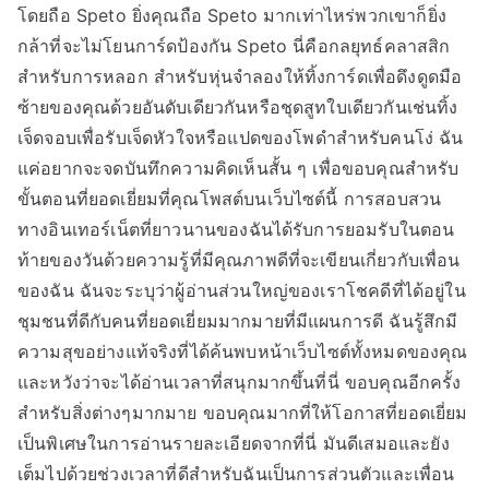
โดยถือ Speto ยิ่งคุณถือ Speto มากเท่าไหร่พวกเขาก็ยิ่ง
กล้าที่จะไม่โยนการ์ดป้องกัน Speto นี่คือกลยุทธ์คลาสสิก
สำหรับการหลอก สำหรับหุ่นจำลองให้ทิ้งการ์ดเพื่อดึงดูดมือ
ซ้ายของคุณด้วยอันดับเดียวกันหรือชุดสูทใบเดียวกันเช่นทิ้ง
เจ็ดจอบเพื่อรับเจ็ดหัวใจหรือแปดของโพดำสำหรับคนโง่ ฉัน
แค่อยากจะจดบันทึกความคิดเห็นสั้น ๆ เพื่อขอบคุณสำหรับ
ขั้นตอนที่ยอดเยี่ยมที่คุณโพสต์บนเว็บไซต์นี้ การสอบสวน
ทางอินเทอร์เน็ตที่ยาวนานของฉันได้รับการยอมรับในตอน
ท้ายของวันด้วยความรู้ที่มีคุณภาพดีที่จะเขียนเกี่ยวกับเพื่อน
ของฉัน ฉันจะระบุว่าผู้อ่านส่วนใหญ่ของเราโชคดีที่ได้อยู่ใน
ชุมชนที่ดีกับคนที่ยอดเยี่ยมมากมายที่มีแผนการดี ฉันรู้สึกมี
ความสุขอย่างแท้จริงที่ได้ค้นพบหน้าเว็บไซต์ทั้งหมดของคุณ
และหวังว่าจะได้อ่านเวลาที่สนุกมากขึ้นที่นี่ ขอบคุณอีกครั้ง
สำหรับสิ่งต่างๆมากมาย ขอบคุณมากที่ให้โอกาสที่ยอดเยี่ยม
เป็นพิเศษในการอ่านรายละเอียดจากที่นี่ มันดีเสมอและยัง
เต็มไปด้วยช่วงเวลาที่ดีสำหรับฉันเป็นการส่วนตัวและเพื่อน