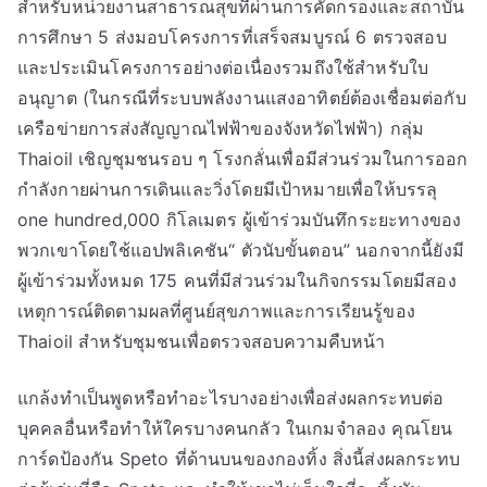
สำหรับหน่วยงานสาธารณสุขที่ผ่านการคัดกรองและสถาบัน
การศึกษา 5 ส่งมอบโครงการที่เสร็จสมบูรณ์ 6 ตรวจสอบ
และประเมินโครงการอย่างต่อเนื่องรวมถึงใช้สำหรับใบ
อนุญาต (ในกรณีที่ระบบพลังงานแสงอาทิตย์ต้องเชื่อมต่อกับ
เครือข่ายการส่งสัญญาณไฟฟ้าของจังหวัดไฟฟ้า) กลุ่ม
Thaioil เชิญชุมชนรอบ ๆ โรงกลั่นเพื่อมีส่วนร่วมในการออก
กำลังกายผ่านการเดินและวิ่งโดยมีเป้าหมายเพื่อให้บรรลุ
one hundred,000 กิโลเมตร ผู้เข้าร่วมบันทึกระยะทางของ
พวกเขาโดยใช้แอปพลิเคชัน“ ตัวนับขั้นตอน” นอกจากนี้ยังมี
ผู้เข้าร่วมทั้งหมด 175 คนที่มีส่วนร่วมในกิจกรรมโดยมีสอง
เหตุการณ์ติดตามผลที่ศูนย์สุขภาพและการเรียนรู้ของ
Thaioil สำหรับชุมชนเพื่อตรวจสอบความคืบหน้า
แกล้งทำเป็นพูดหรือทำอะไรบางอย่างเพื่อส่งผลกระทบต่อ
บุคคลอื่นหรือทำให้ใครบางคนกลัว ในเกมจำลอง คุณโยน
การ์ดป้องกัน Speto ที่ด้านบนของกองทิ้ง สิ่งนี้ส่งผลกระทบ