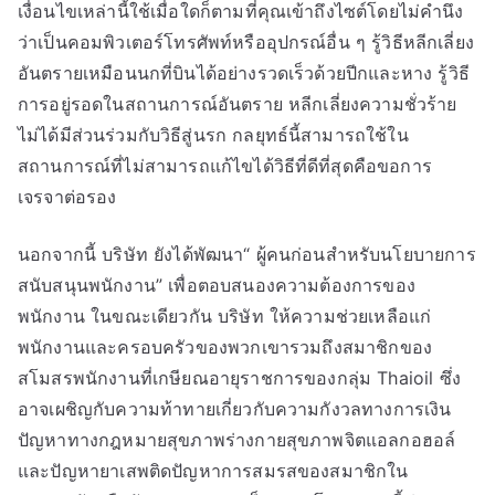
เงื่อนไขเหล่านี้ใช้เมื่อใดก็ตามที่คุณเข้าถึงไซต์โดยไม่คำนึง
ว่าเป็นคอมพิวเตอร์โทรศัพท์หรืออุปกรณ์อื่น ๆ รู้วิธีหลีกเลี่ยง
อันตรายเหมือนนกที่บินได้อย่างรวดเร็วด้วยปีกและหาง รู้วิธี
การอยู่รอดในสถานการณ์อันตราย หลีกเลี่ยงความชั่วร้าย
ไม่ได้มีส่วนร่วมกับวิธีสู่นรก กลยุทธ์นี้สามารถใช้ใน
สถานการณ์ที่ไม่สามารถแก้ไขได้วิธีที่ดีที่สุดคือขอการ
เจรจาต่อรอง
นอกจากนี้ บริษัท ยังได้พัฒนา“ ผู้คนก่อนสำหรับนโยบายการ
สนับสนุนพนักงาน” เพื่อตอบสนองความต้องการของ
พนักงาน ในขณะเดียวกัน บริษัท ให้ความช่วยเหลือแก่
พนักงานและครอบครัวของพวกเขารวมถึงสมาชิกของ
สโมสรพนักงานที่เกษียณอายุราชการของกลุ่ม Thaioil ซึ่ง
อาจเผชิญกับความท้าทายเกี่ยวกับความกังวลทางการเงิน
ปัญหาทางกฎหมายสุขภาพร่างกายสุขภาพจิตแอลกอฮอล์
และปัญหายาเสพติดปัญหาการสมรสของสมาชิกใน