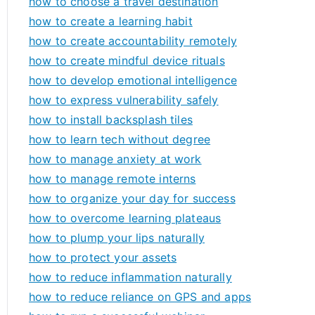
how to choose a travel destination
how to create a learning habit
how to create accountability remotely
how to create mindful device rituals
how to develop emotional intelligence
how to express vulnerability safely
how to install backsplash tiles
how to learn tech without degree
how to manage anxiety at work
how to manage remote interns
how to organize your day for success
how to overcome learning plateaus
how to plump your lips naturally
how to protect your assets
how to reduce inflammation naturally
how to reduce reliance on GPS and apps