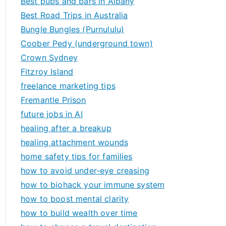
Best pubs and bars in Albany
Best Road Trips in Australia
Bungle Bungles (Purnululu)
Coober Pedy (underground town)
Crown Sydney
Fitzroy Island
freelance marketing tips
Fremantle Prison
future jobs in AI
healing after a breakup
healing attachment wounds
home safety tips for families
how to avoid under-eye creasing
how to biohack your immune system
how to boost mental clarity
how to build wealth over time