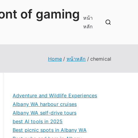
ront of gaming
หน้า
หลัก
Home
หน้าหลัก
chemical
Adventure and Wildlife Experiences
Albany WA harbour cruises
Albany WA self-drive tours
best AI tools in 2025
Best picnic spots in Albany WA