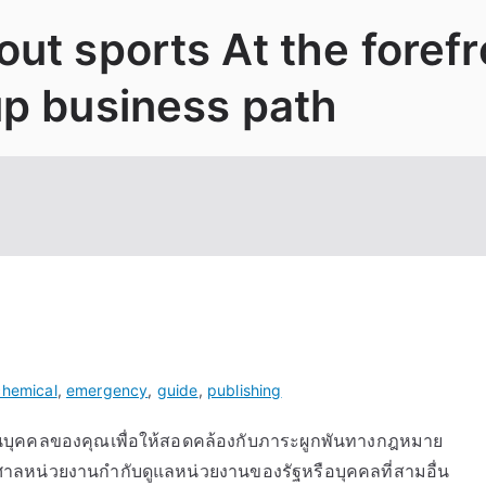
ut sports At the foref
up business path
chemical
,
emergency
,
guide
,
publishing
วนบุคคลของคุณเพื่อให้สอดคล้องกับภาระผูกพันทางกฎหมาย
ยศาลหน่วยงานกำกับดูแลหน่วยงานของรัฐหรือบุคคลที่สามอื่น