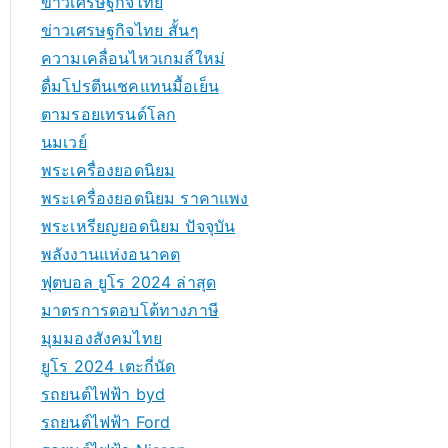
ข่าวเศรษฐกิจไทย
ข่าวเศรษฐกิจไทย สั้นๆ
ความเคลื่อนไหวเกมส์ใหม่
ดื่มโปรตีนเชคแทนมื้อเย็น
ตามรอยเทรนด์โลก
นมเวย์
พระเครื่องยอดนิยม
พระเครื่องยอดนิยม ราคาแพง
พระเหรียญยอดนิยม ปัจจุบัน
พลังงานแห่งอนาคต
ฟุตบอล ยูโร 2024 ล่าสุด
มาตรการตอบโต้ทางภาษี
มุมมองสังคมไทย
ยูโร 2024 เตะกี่นัด
รถยนต์ไฟฟ้า byd
รถยนต์ไฟฟ้า Ford