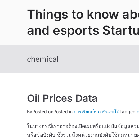
Skip
Things to know abo
to
content
and esports Start
chemical
Oil Prices Data
By
Posted on
Posted in
การเรียกเก็บภาษีตอบโต้
Tagged
ในบางกรณีเราอาจต้องเปิดเผยหรือแบ่งปันข้อมูลส่
หรือข้อบังคับ ซึ่งรวมถึงหน่วยงานบังคับใช้กฎหมา